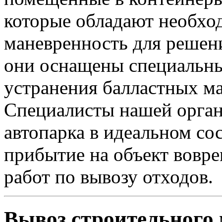
которые обладают необх
маневренность для решени
они оснащены специальн
устранения балластных м
Специалисты нашей орган
автопарка в идеальном сос
прибытие на объект вовр
работ по вывозу отходов.
Вывоз строительного 